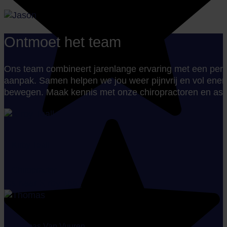
Ontmoet het team
Ons team combineert jarenlange ervaring met een pers
aanpak. Samen helpen we jou weer pijnvrij en vol energ
bewegen. Maak kennis met onze chiropractoren en ass
Kirby Teall
Chiropractor
Ga naar Kirby Teall
Thomas Van Vuuren