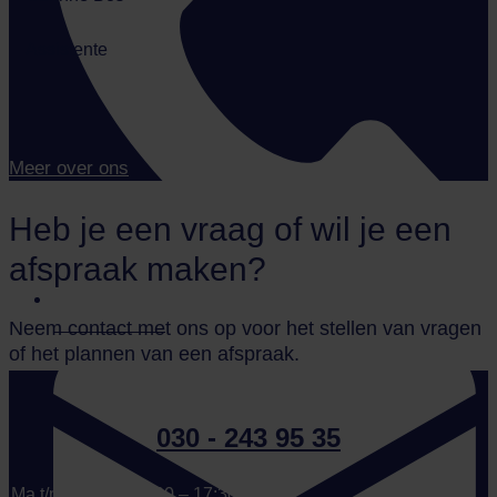
Assistente
Meer over ons
Heb je een vraag of wil je een
afspraak maken?
030 - 243 95 35
Neem contact met ons op voor het stellen van vragen
of het plannen van een afspraak.
030 - 243 95 35
Ma t/m vrij:
08:00 – 17:30 uur