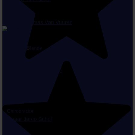
Chiropractor
Ga naar Thomas Van Vuuren
Eline De Blende
Chiropractor
Ga naar Eline De Blende
Jarco Schol
Chiropractor
Ga naar Jarco Schol