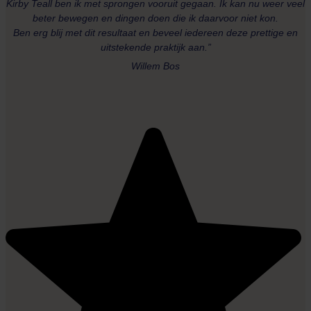
Kirby Teall ben ik met sprongen vooruit gegaan. Ik kan nu weer veel
beter bewegen en dingen doen die ik daarvoor niet kon.
Ben erg blij met dit resultaat en beveel iedereen deze prettige en
uitstekende praktijk aan.”
Willem Bos