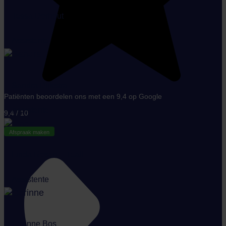
Tessa Dorhout
Assistente
Sandra Dijkstra
Patiënten beoordelen ons met een 9,4 op Google
Assistente
9,4 / 10
Afspraak maken
Linda Rosén – Teall
Assistente
Corinne Bos