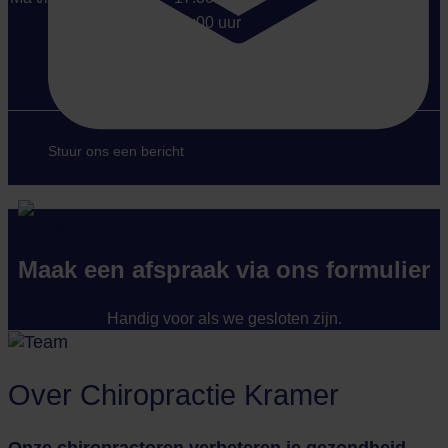
Di:
08:00 – 21:00 uur
Ma t/m vrij:
08:00 – 17:30 uur
Di: 08:00 – 21:00 uur
Stuur ons een bericht
Stuur ons een bericht
Maak een afspraak via ons formulier
Handig voor als we gesloten zijn.
Over Chiropractie Kramer
Onze chiropractoren verbeteren je gezondheid