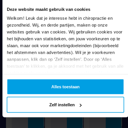
i
p
z
d
r
e
Deze website maakt gebruik van cookies
s
o
n
Welkom! Leuk dat je interesse hebt in chiropractie en
k
k
v
gezondheid. Wij, en derde partijen, maken op onze
l
e
e
websites gebruik van cookies. Wij gebruiken cookies voor
a
n
e
het bijhouden van statistieken, om jouw voorkeuren op te
c
b
l
slaan, maar ook voor marketingdoeleinden (bijvoorbeeld
h
e
m
het afstemmen van advertenties). Wil je je voorkeuren
t
h
e
aanpassen, klik dan op ‘Zelf instellen’. Door op ‘Alles
e
a
n
toestaan’ te klikken, ga je akkoord met het gebruik van alle
n
n
s
cookies zoals omschreven in
onze cookieverklaring
.
a
d
e
a
e
n
Alles toestaan
n
l
e
d
p
r
e
l
v
Zelf instellen
h
a
o
a
n
o
n
,
r
d
w
o