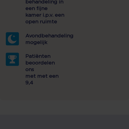
behandeling in
een fijne
kamer i.p.v. een
open ruimte
Avondbehandeling
mogelijk
Patiënten
beoordelen
ons
met met een
9,4