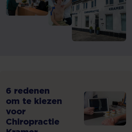
6 redenen
om te kiezen
voor
Chiropractie
Kramer