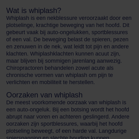
Wat is whiplash?
Whiplash is een nekblessure veroorzaakt door een
plotselinge, krachtige beweging van het hoofd. Dit
gebeurt vaak bij auto-ongelukken, sportblessures
of een val. De beweging belast de spieren, pezen
en zenuwen in de nek, wat leidt tot pijn en andere
klachten. Whiplashklachten kunnen acuut zijn,
maar blijven bij sommigen jarenlang aanwezig.
Chiropractoren behandelen zowel acute als
chronische vormen van whiplash om pijn te
verlichten en mobiliteit te herstellen.
Oorzaken van whiplash
De meest voorkomende oorzaak van whiplash is
een auto-ongeluk. Bij een botsing wordt het hoofd
abrupt naar voren en achteren geslingerd. Andere
oorzaken zijn sportblessures, waarbij het hoofd
plotseling beweegt, of een harde val. Langdurige
spierspanning en slechte houding kunnen