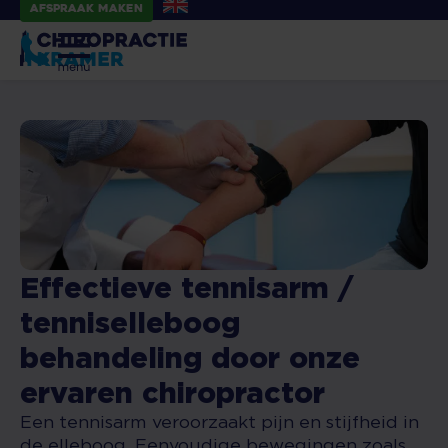
Afspraak maken
​Effectieve tennisarm /
tenniselleboog
behandeling door onze
ervaren chiropractor
Een tennisarm veroorzaakt pijn en stijfheid in
de elleboog. Eenvoudige bewegingen zoals