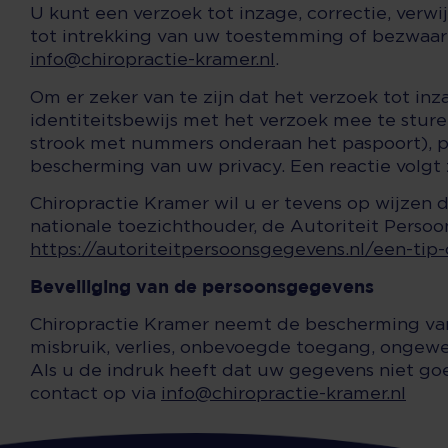
U kunt een verzoek tot inzage, correctie, ver
tot intrekking van uw toestemming of bezwaar
info@chiropractie-kramer.nl
.
Om er zeker van te zijn dat het verzoek tot in
identiteitsbewijs met het verzoek mee te stur
strook met nummers onderaan het paspoort), 
bescherming van uw privacy. Een reactie volgt 
Chiropractie Kramer wil u er tevens op wijzen d
nationale toezichthouder, de Autoriteit Persoo
https://autoriteitpersoonsgegevens.nl/een-tip-
Beveiliging van de persoonsgegevens
Chiropractie Kramer neemt de bescherming v
misbruik, verlies, onbevoegde toegang, ongew
Als u de indruk heeft dat uw gegevens niet goe
contact op via
info@chiropractie-kramer.nl