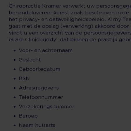
Chiropractie Kramer verwerkt uw persoonsgeg
behandelovereenkomst zoals beschreven in d
het privacy- en dataveiligheidsbeleid. Kirby Tea
gaat met de opslag (verwerking) akkoord door 
vindt u een overzicht van de persoonsgegevens
eCare Clinicbuddy’, dat binnen de praktijk gebr
Voor- en achternaam
Geslacht
Geboortedatum
BSN
Adresgegevens
Telefoonnummer
Verzekeringsnummer
Beroep
Naam huisarts