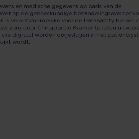
evens en medische gegevens op basis van de
e Wet op de geneeskundige behandelingsovereenk
ll is verantwoordelijke voor de DataSafety binnen d
uw zorg door Chiropractie Kramer te laten uitvoer
 die digitaal worden opgeslagen in het patiëntsyst
uikt wordt.