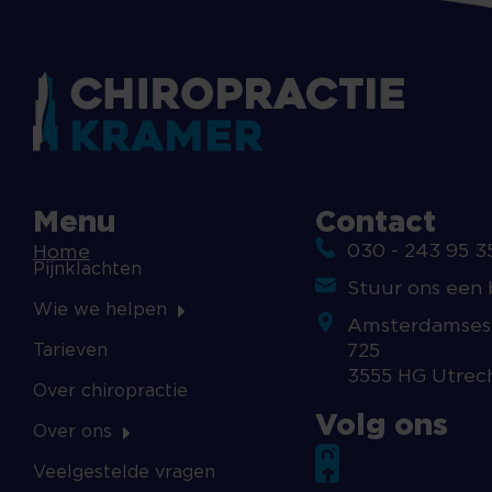
Menu
Contact
030 - 243 95 3
Home
Pijnklachten
Stuur ons een 
Wie we helpen
Amsterdamses
Tarieven
725
3555 HG Utrec
Over chiropractie
Volg ons
Over ons
Veelgestelde vragen