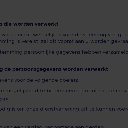
s die worden verwerkt
anneer dit wenselijk is voor de verlening van goe
ming is vereist, zal dit vooraf aan u worden gevra
oestemming persoonlijke gegevens hebben verzamel
lag de persoonsgegevens worden verwerkt
vens voor de volgende doelen:
de mogelijkheid te bieden een account aan te mak
 SMS
nodig is om onze dienstverlening uit te kunnen voe
n van een verslag, rapportage aan derden