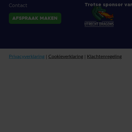
Trotse sponsor va
Contact
Afspraak maken
Privacyverklaring
Cookieverklaring
Klachtenregeling