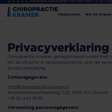
Patiënten beoordelen ons met een 9,4 op Goo
Pijnklachten
Wie we helpen
Privacyverklaring
Chiropractie Kramer, geregistreerd onder KvK
HG te Utrecht, is verantwoordelijk voor de ve
privacyverklaring.
Contactgegevens
info@chiropractie-kramer.nl
Amsterdamsestraatweg 725, 3555 HG Utrecht
+31 30 243 9535
Verwerking persoonsgegevens