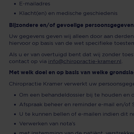
E-mailadres
Klacht(en) en medische geschiedenis
Bijzondere en/of gevoelige persoonsgegeven
Uw gegevens geven wij alleen door aan derden w
hiervoor op basis van de wet specifieke toestem
Als u er van overtuigd bent dat wij zonder t
contact op via
info@chiropractie-kramer.nl
.
Met welk doel en op basis van welke gronds
Chiropractie Kramer verwerkt uw persoonsgege
Om een behandeldossier bij te houden en 
Afspraak beheer en reminder e-mail en/of
U te kunnen bellen of e-mailen indien dit 
Verwerken van nota’s
met instemming van de patiënt, verstrekke